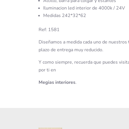
Altillo, barra para colgar y estantes
Iluminacion led interior de 4000k / 24V
Medidas 242*32*62
Ref: 1581
Diseñamos a medida cada uno de nuestros tr
plazo de entrega muy reducido.
Y como siempre, recuerda que puedes visit
por ti en
Megias interiores
.