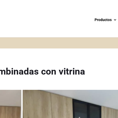
Productos
mbinadas con vitrina