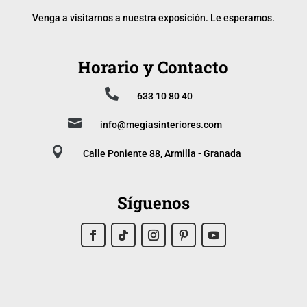
Venga a visitarnos a nuestra exposición. Le esperamos.
Horario y Contacto

633 10 80 40

info@megiasinteriores.com

Calle Poniente 88, Armilla - Granada
Síguenos