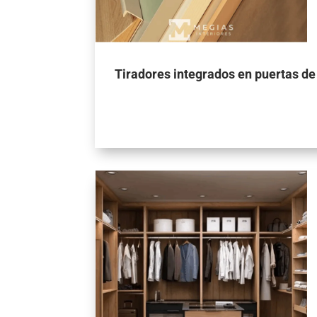
Tiradores integrados en puertas de