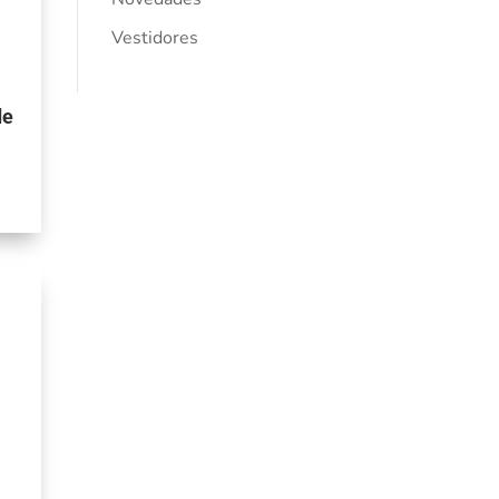
Vestidores
de