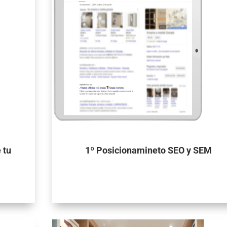
 tu
1º Posicionamineto SEO y SEM