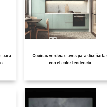
e para
Cocinas verdes: claves para diseñarla
io
con el color tendencia