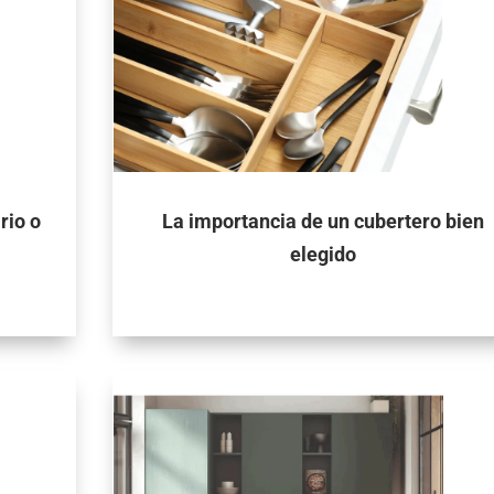
rio o
La importancia de un cubertero bien
elegido