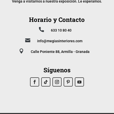
Venga a visitarnos a nuestra exposición. Le esperamos.
Horario y Contacto

633 10 80 40

info@megiasinteriores.com

Calle Poniente 88, Armilla - Granada
Síguenos