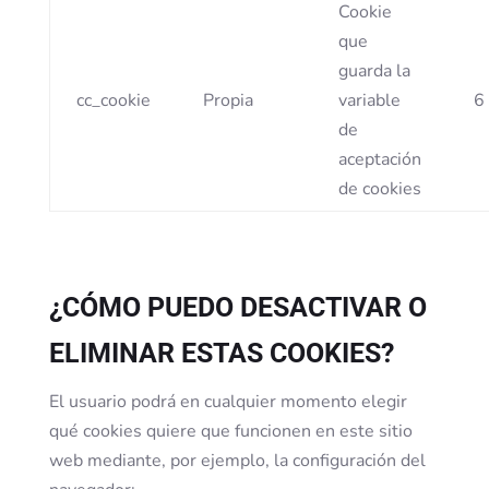
Cookie
que
guarda la
cc_cookie
Propia
variable
6
de
aceptación
de cookies
¿CÓMO PUEDO DESACTIVAR O
ELIMINAR ESTAS COOKIES?
El usuario podrá en cualquier momento elegir
qué cookies quiere que funcionen en este sitio
web mediante, por ejemplo, la configuración del