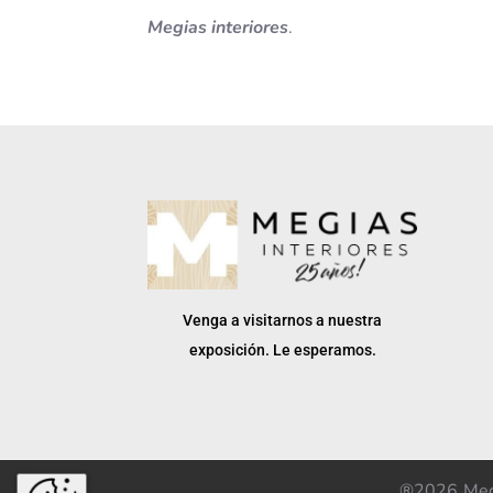
Megias interiores
.
Venga a visitarnos a nuestra
exposición. Le esperamos.
®2026
Meg