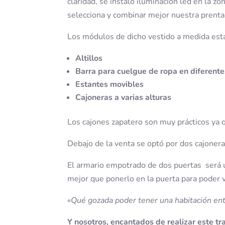
claridad, se instaló iluminación led en la z
selecciona y combinar mejor nuestra prenta
Los módulos de dicho vestido a medida est
Altillos
Barra para cuelgue de ropa en diferente
Estantes movibles
Cajoneras a varias alturas
Los cajones zapatero son muy prácticos ya q
Debajo de la venta se optó por dos cajoner
El armario empotrado de dos puertas será u
mejor que ponerlo en la puerta para poder 
«
Qué gozada poder tener una habitación ente
Y nosotros, encantados de realizar este tr