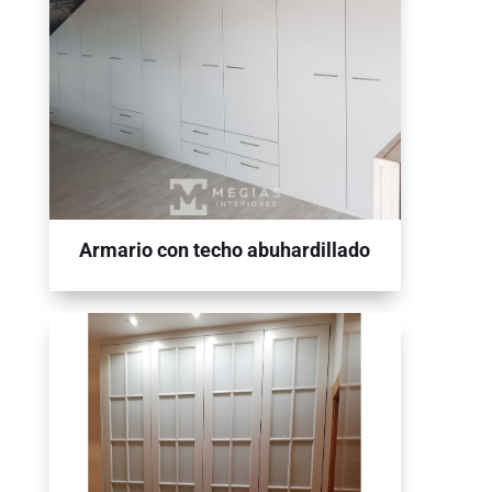
Armario con techo abuhardillado