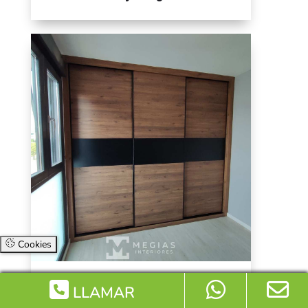
Cookies
Armario roble oscuro con franja en
LLAMAR
negro