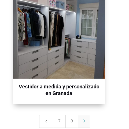
Vestidor a medida y personalizado
en Granada
7
8
9
4