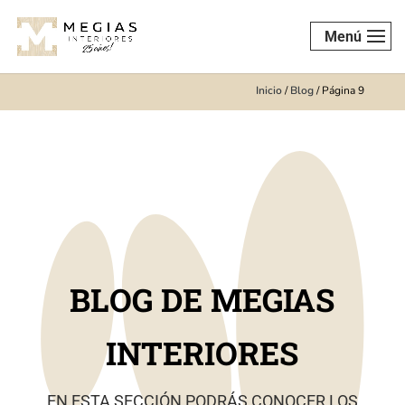
Menú
Inicio
/
Blog
/
Página 9
BLOG DE MEGIAS
INTERIORES
EN ESTA SECCIÓN PODRÁS CONOCER LOS