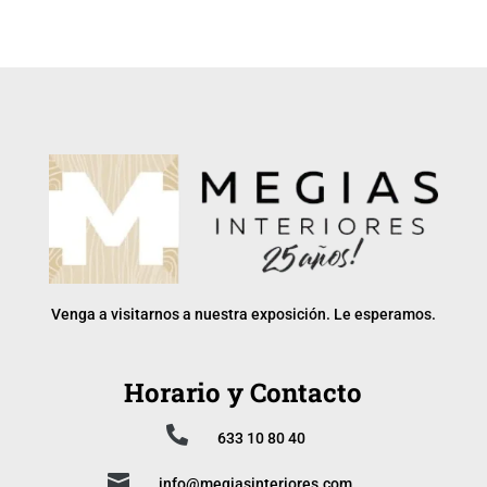
Venga a visitarnos a nuestra exposición. Le esperamos.
Horario y Contacto

633 10 80 40

info@megiasinteriores.com