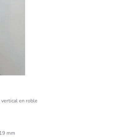
 vertical en roble
e 19 mm