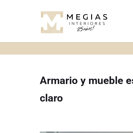
Armario y mueble es
claro