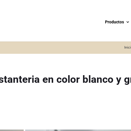
Productos
Inic
tanteria en color blanco y g