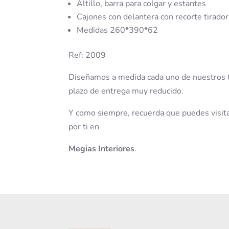
Altillo, barra para colgar y estantes
Cajones con delantera con recorte tirador,
Medidas 260*390*62
Ref: 2009
Diseñamos a medida cada uno de nuestros tr
plazo de entrega muy reducido.
Y como siempre, recuerda que puedes visit
por ti en
Megias Interiores
.